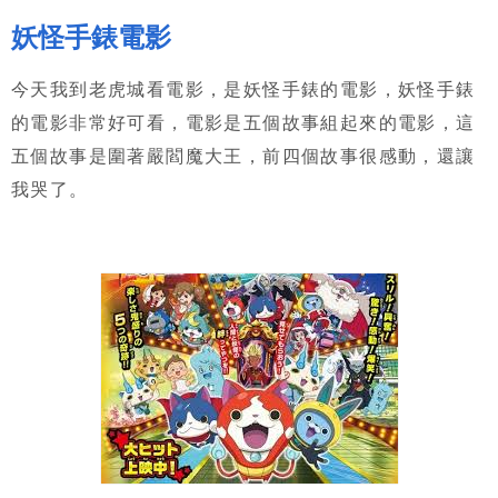
妖怪手錶電影
今天我到老虎城看電影，是妖怪手錶的電影，妖怪手錶
的電影非常好可看，電影是五個故事組起來的電影，這
五個故事是圍著嚴閻魔大王，前四個故事很感動，還讓
我哭了。