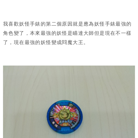
我喜歡妖怪手錶的第二個原因就是應為妖怪手錶最強的
角色變了，本來最強的妖怪是瞄達大師但是現在不一樣
了，現在最強的妖怪變成閰魔大王。