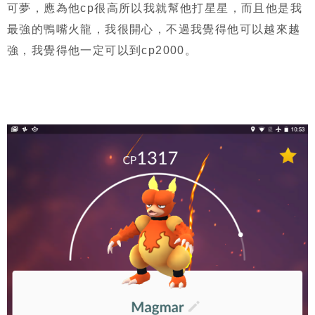
可夢，應為他cp很高所以我就幫他打星星，而且他是我
最強的鴨嘴火龍，我很開心，不過我覺得他可以越來越
強，我覺得他一定可以到cp2000。