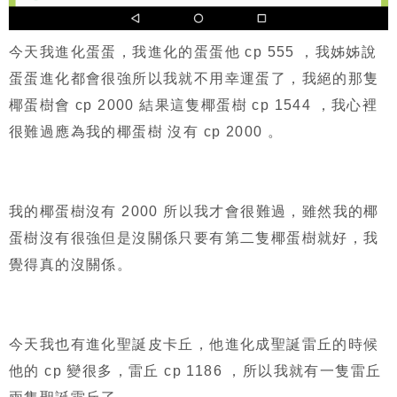
今天我進化蛋蛋，我進化的蛋蛋他 cp 555 ，我姊姊說
蛋蛋進化都會很強所以我就不用幸運蛋了，我絕的那隻
椰蛋樹會 cp 2000 結果這隻椰蛋樹 cp 1544 ，我心裡
很難過應為我的椰蛋樹 沒有 cp 2000 。
我的椰蛋樹沒有 2000 所以我才會很難過，雖然我的椰
蛋樹沒有很強但是沒關係只要有第二隻椰蛋樹就好，我
覺得真的沒關係。
今天我也有進化聖誕皮卡丘，他進化成聖誕雷丘的時候
他的 cp 變很多，雷丘 cp 1186 ，所以我就有一隻雷丘