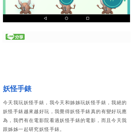
妖怪手錶
今天我玩妖怪手錶，我今天和姊姊玩妖怪手錶，我絕的
妖怪手錶越來越好玩，我覺得妖怪手錶真的有變好玩應
為，我們有在電影院看過妖怪手錶的電影，而且今天我
跟姊姊一起研究妖怪手錶。