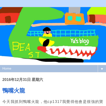
▼
2016年12月31日 星期六
鴨嘴火龍
今天我抓到鴨嘴火龍，他cp1317我覺得他會是很強的寶