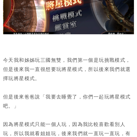
今天我和姊姊玩三國無雙，我們第一個是玩挑戰模式，
但是後來我一直很想要玩將星模式，所以後來我們就選
擇玩將星模式。
但是後來爸爸說「我要去睡覺了，你們一起玩將星模式
吧。」
因為將星模式只能一個人玩，因為我比較喜歡看別人
玩，所以我就看姐姐玩，後來我們就一直玩一直玩，有