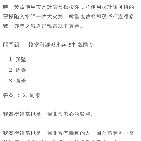
時，黃蓋使用苦肉計讓曹操投降，並使用火計讓可憐的
曹操陷入水師一片大火海。韓當也曾經和孫堅打過很多
戰，赤壁之戰還是韓當就了黃蓋。
問問題 ： 韓當和誰派水兵攻打魏國？
孫堅
周泰
黃蓋
答案 ： 2. 周泰
我覺得韓當也是一個非常忠心的猛將。
我覺得韓當也是一個非常有義氣的人，因為當黃蓋中箭