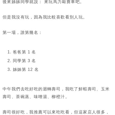
後來姊姊同學就說： 來玩馬力歐賽車吧。
但是我沒有玩，因為我比較喜歡看別人玩。
第一場，誰第幾名：
爸爸第 1 名
同學第 3 名
姊姊第 12 名
中午我們去吃好吃的迴轉壽司，我吃了鮮蝦壽司、玉米
壽司、茶碗蒸、味噌湯、柳橙汁。
壽司很好吃，我推薦可以來吃吃看，但這家店人很多，