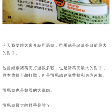
今天我要跟大家介紹司馬懿，司馬懿是諸葛亮目前最大
的對手。
他曾經跟諸葛亮打過很多戰，也是諸葛亮最大的對手，
原本曹操不想打戰，但是司馬懿建議曹操和東吳連和。
司馬懿也是魏國的大軍師。
司馬懿最大的對手是誰 ?