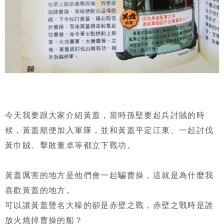
今天我要跟大家介紹黃蓋，當時孫堅要起兵討賊的時
候，黃蓋順便加入軍隊，並和黃蓋平定江東、一起討伐
黃巾賊、擊敗董卓等都立下戰功。
黃蓋厲害的地方是他們會一起騙曹操，這就是為什麼我
喜歡黃蓋的地方。
可以讓黃蓋聲名大噪的卻是赤壁之戰，赤壁之戰時是誰
放火燒掉曹操的船？