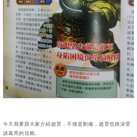
今天我要跟大家介紹趙雲，不僅是劉備，趙雲也很深受
諸葛亮的信賴。