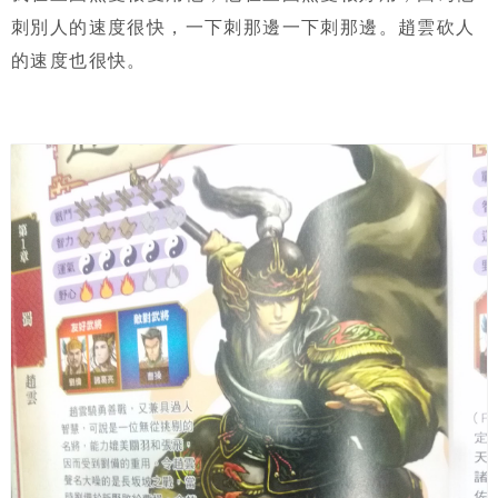
刺別人的速度很快，一下刺那邊一下刺那邊。趙雲砍人
的速度也很快。