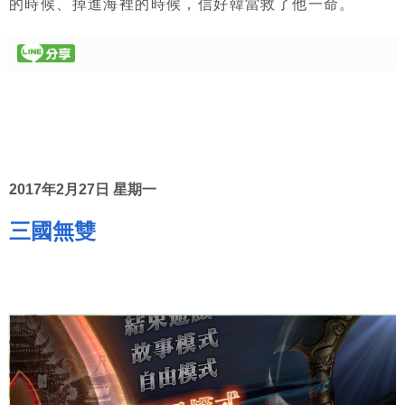
的時候、掉進海裡的時候，信好韓當救了他一命。
2017年2月27日 星期一
三國無雙