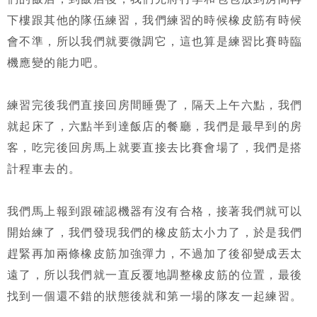
下樓跟其他的隊伍練習，我們練習的時候橡皮筋有時候
會不準，所以我們就要微調它，這也算是練習比賽時臨
機應變的能力吧。
練習完後我們直接回房間睡覺了，隔天上午六點，我們
就起床了，六點半到達飯店的餐廳，我們是最早到的房
客，吃完後回房馬上就要直接去比賽會場了，我們是搭
計程車去的。
我們馬上報到跟確認機器有沒有合格，接著我們就可以
開始練了，我們發現我們的橡皮筋太小力了，於是我們
趕緊再加兩條橡皮筋加強彈力，不過加了後卻變成丟太
遠了，所以我們就一直反覆地調整橡皮筋的位置，最後
找到一個還不錯的狀態後就和第一場的隊友一起練習。