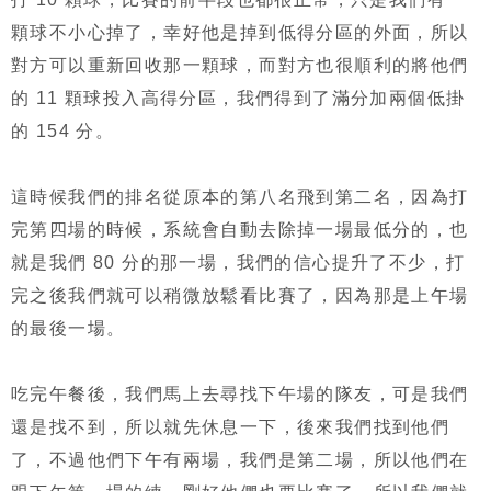
顆球不小心掉了，幸好他是掉到低得分區的外面，所以
對方可以重新回收那一顆球，而對方也很順利的將他們
的 11 顆球投入高得分區，我們得到了滿分加兩個低掛
的 154 分。
這時候我們的排名從原本的第八名飛到第二名，因為打
完第四場的時候，系統會自動去除掉一場最低分的，也
就是我們 80 分的那一場，我們的信心提升了不少，打
完之後我們就可以稍微放鬆看比賽了，因為那是上午場
的最後一場。
吃完午餐後，我們馬上去尋找下午場的隊友，可是我們
還是找不到，所以就先休息一下，後來我們找到他們
了，不過他們下午有兩場，我們是第二場，所以他們在