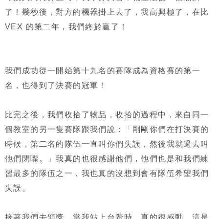
了！幾秒後，對方的機器掛上去了，我高興極了，在比
VEX 的第二年，我們終於贏了！
我們成功從一開始第十九名的賽隊成為資格賽的第一
名，也得到了決賽的冠軍！
比完之後，我們收拾了物品，收拾的過程中，來自同一
個教室的另一隻賽隊跟我們說：「剛剛你們在打決賽的
時候，第二名的隊伍一直叫你們失誤，然後我就過去叫
他們閉嘴。」我真的也很感謝他們，他們也是和我們練
習最多的隊伍之一，我也真的沒想到會有隊伍希望我們
失誤。
接著我們去頒獎，當我站上台階時，真的很感動，這是