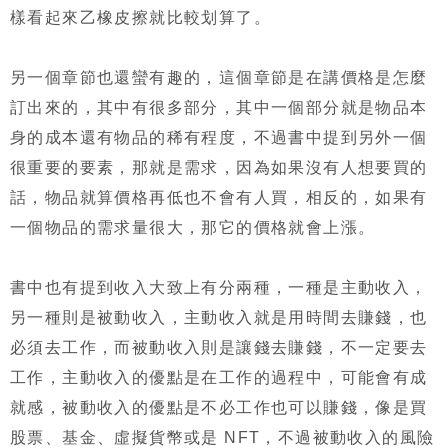
樣看起來乙橡皮擦就比較划算了。
另一個章節也還蠻有趣的，這個章節是在講價格是怎麼
訂出來的，其中有很多部分，其中一個部分就是物品本
身的成本還有物品的稀有程度，不過書中提到另外一個
很重要的要素，那就是需求，因為如果沒有人想要買的
話，物品就算價格再低也不會有人買，相反的，如果有
一個物品的需求量很大，那它的價格就會上漲。
書中也有提到收入大致上有分兩種，一種是主動收入，
另一種則是被動收入，主動收入就是用時間去賺錢，也
必須去工作，而被動收入則是讓錢去賺錢，不一定要去
工作，主動收入的優點是在工作的過程中，可能會有成
就感，被動收入的優點是不必工作也可以賺錢，像是買
股票、基金、虛擬貨幣或是 NFT，不過被動收入的風險