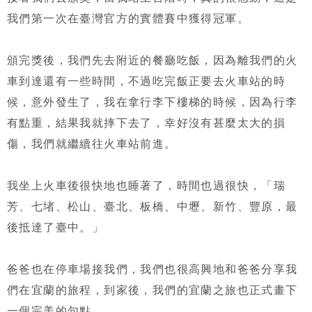
我們第一次在臺灣官方的實體賽中獲得冠軍。
頒完獎後，我們先去附近的餐廳吃飯，因為離我們的火
車到達還有一些時間，不過吃完飯正要去火車站的時
候，意外發生了，我在拿行李下樓梯的時候，因為行李
有點重，結果我就摔下去了，幸好沒有甚麼太大的損
傷，我們就繼續往火車站前進。
我坐上火車後很快地也睡著了，時間也過很快，「瑞
芳、七堵、松山、臺北、板橋、中壢、新竹、豐原，最
後抵達了臺中。」
爸爸也在停車場接我們，我們也很高興地和爸爸分享我
們在宜蘭的旅程，到家後，我們的宜蘭之旅也正式畫下
一個完美的句點。