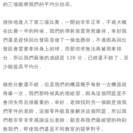
的三場能將我們的平均分抬高。
很快地進入了第三場比賽，一開始非常正常，不過大概
在比賽一半的時候，我們的彈射裝置突然爆掉，幸好我
們還是趕快回出發區並做了一個低懸掛，不過因為回出
發區會需要拿掉身上的球，而那些求無法再被用來得
分，所以我們最後的成績是 126 分，已經還不錯了，至
少能提高平均分。
雖然分數還不錯，但是我們的機器幾乎每射一次機器就
再爆一次，我們那時候真的很絕望，因為這個問題是不
會消失而且很嚴重的，幸好，老師找到另一個願意借我
們零件的老師，這個零件能直接解決這個問題，所以我
們都非常非常感謝這位老師，願意再我們最絕望的時刻
救我們，即使我們還是不同教室的競爭對手。