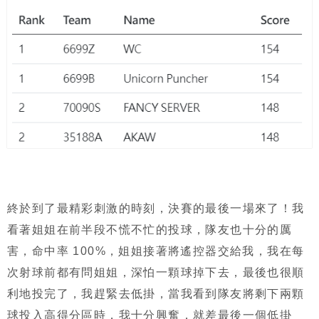
終於到了最精彩刺激的時刻，決賽的最後一場來了！我
看著姐姐在前半段不慌不忙的投球，隊友也十分的厲
害，命中率 100%，姐姐接著將遙控器交給我，我在每
次射球前都有問姐姐，深怕一顆球掉下去，最後也很順
利地投完了，我趕緊去低掛，當我看到隊友將剩下兩顆
球投入高得分區時，我十分興奮，就差最後一個低掛