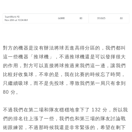
對方的機器是沒有辦法將球丟進高得分區的，我們都叫
這一些機器「推球機」，不過推球機還是可以發揮很大
的作用，對方可以直接將球推過來我們這一邊，讓我們
比較好收集球，不幸的是，我在比賽的時候忘了時間，
只繼續吸球，而不是先投球，導致我們第一局只有拿到
80 分。
不過我們在第二場和隊友穩穩地拿下了 132 分，所以我
們的排名往上漲了一些，我們也和第三場的隊友討論戰
術跟練習，不過那時候我還是非常緊張的，希望在剩下