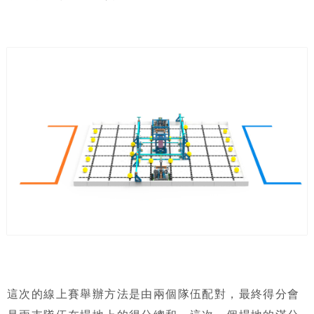
這次的線上賽舉辦方法是由兩個隊伍配對，最終得分會