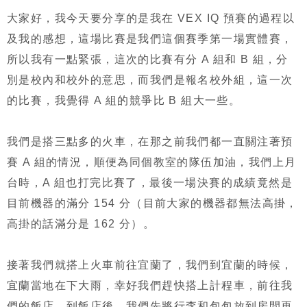
大家好，我今天要分享的是我在 VEX IQ 預賽的過程以
及我的感想，這場比賽是我們這個賽季第一場實體賽，
所以我有一點緊張，這次的比賽有分 A 組和 B 組，分
別是校內和校外的意思，而我們是報名校外組，這一次
的比賽，我覺得 A 組的競爭比 B 組大一些。
我們是搭三點多的火車，在那之前我們都一直關注著預
賽 A 組的情況，順便為同個教室的隊伍加油，我們上月
台時，A 組也打完比賽了，最後一場決賽的成績竟然是
目前機器的滿分 154 分（目前大家的機器都無法高掛，
高掛的話滿分是 162 分）。
接著我們就搭上火車前往宜蘭了，我們到宜蘭的時候，
宜蘭當地在下大雨，幸好我們趕快搭上計程車，前往我
們的飯店，到飯店後，我們先將行李和包包放到房間再