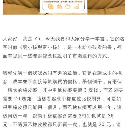
大家好，我是 Yu，今天我要和大家分享一本書，它的名
字叫做《窮小孩與富小孩》，是一本給小孩看的書，裡
面有提到一些理財觀念也說明了市場運作的方式。
我就先講一個我認為很有趣的章節，它是在講成本的概
念，成本並不直接等於購買的價格，舉個例子，有兩個
一樣大的橡皮擦，其中甲橡皮擦要價 3 塊錢，而乙需要
需要 20 塊錢，這樣看起來甲橡皮擦比較划算，可是如
果甲橡皮擦只能用一個月，而乙橡皮擦可以用一年，這
樣同樣一年，都買甲橡皮擦會需要 3*12 也就是 36
元，不過買乙橡皮擦卻只要買一次，也就是 20 元，這