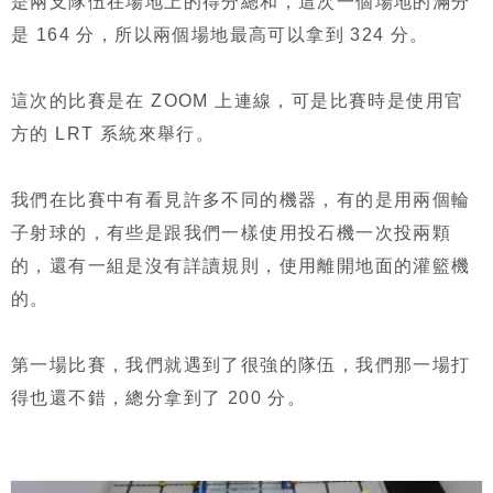
是兩支隊伍在場地上的得分總和，這次一個場地的滿分
是 164 分，所以兩個場地最高可以拿到 324 分。
這次的比賽是在 ZOOM 上連線，可是比賽時是使用官
方的 LRT 系統來舉行。
我們在比賽中有看見許多不同的機器，有的是用兩個輪
子射球的，有些是跟我們一樣使用投石機一次投兩顆
的，還有一組是沒有詳讀規則，使用離開地面的灌籃機
的。
第一場比賽，我們就遇到了很強的隊伍，我們那一場打
得也還不錯，總分拿到了 200 分。