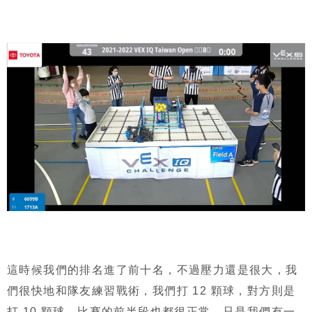
這時候我們的排名進了前十名，不過壓力還是很大，我
們很快地和隊友練習戰術，我們打 12 顆球，對方則是
打 10 顆球，比賽的前半段也都很正常，只是我們有一