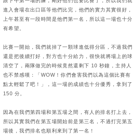
跟下午第一場的練，剛好他們也要比賽了，所以我們就
進入會場在出口區等他們比完，他們的實力其實很好，
上午甚至有一段時間是他們第一名，所以這一場也十分
有希望。
比賽一開始，我們就掉了一顆球進低得分區，不過我們
還是把後續打好，對方也十分給力，很快就將場上的球
清空了，兩隊做完的時候竟然還剩下 10 秒鐘，主持人
也不禁感嘆：「WOW！你們會害我們以為這個比賽有
點太輕鬆了吧！」，這一場的成績也十分優秀，拿到了
150 分。
因為在我們第四場和第五場之間，有人的排名打上去，
所以其實我們在第五場開始前是第三名，不過打完第五
場後，我們排名也順利來到了第一名！