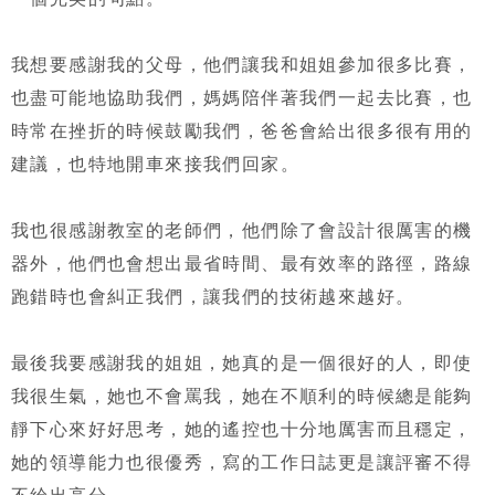
我想要感謝我的父母，他們讓我和姐姐參加很多比賽，
也盡可能地協助我們，媽媽陪伴著我們一起去比賽，也
時常在挫折的時候鼓勵我們，爸爸會給出很多很有用的
建議，也特地開車來接我們回家。
我也很感謝教室的老師們，他們除了會設計很厲害的機
器外，他們也會想出最省時間、最有效率的路徑，路線
跑錯時也會糾正我們，讓我們的技術越來越好。
最後我要感謝我的姐姐，她真的是一個很好的人，即使
我很生氣，她也不會罵我，她在不順利的時候總是能夠
靜下心來好好思考，她的遙控也十分地厲害而且穩定，
她的領導能力也很優秀，寫的工作日誌更是讓評審不得