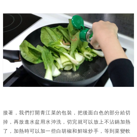
接著，我們打開青江菜的包裝，把後面白色的部分給切
掉，再放進水盆用水沖洗，切完就可以放上不沾鍋加熱
了，加熱時可以加一些白胡椒和鮮味炒手，等到菜變軟