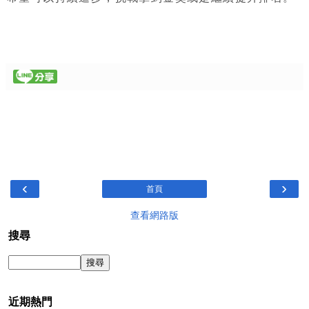
‹
›
首頁
查看網路版
搜尋
近期熱門