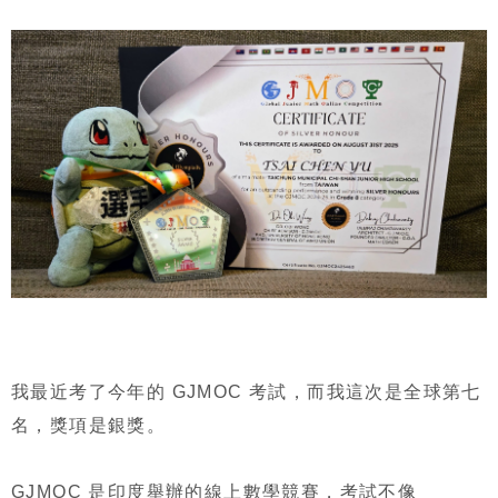
我最近考了今年的 GJMOC 考試，而我這次是全球第七
名，獎項是銀獎。
GJMOC 是印度舉辦的線上數學競賽，考試不像