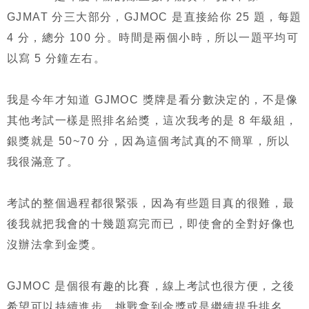
GJMAT 分三大部分，GJMOC 是直接給你 25 題，每題
4 分，總分 100 分。時間是兩個小時，所以一題平均可
以寫 5 分鐘左右。
我是今年才知道 GJMOC 獎牌是看分數決定的，不是像
其他考試一樣是照排名給獎，這次我考的是 8 年級組，
銀獎就是 50~70 分，因為這個考試真的不簡單，所以
我很滿意了。
考試的整個過程都很緊張，因為有些題目真的很難，最
後我就把我會的十幾題寫完而已，即使會的全對好像也
沒辦法拿到金獎。
GJMOC 是個很有趣的比賽，線上考試也很方便，之後
希望可以持續進步，挑戰拿到金獎或是繼續提升排名。