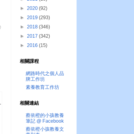
►
2020
(92)
►
2019
(293)
►
2018
(346)
卡
►
2017
(342)
►
2016
(15)
相關課程
網路時代之個人品
牌工作坊
素養教育工作坊
相關連結
蔡依橙的小孩教養
筆記 @ Facebook
蔡依橙小孩教養文