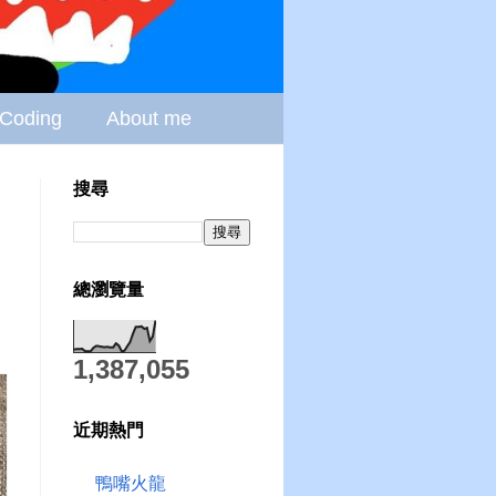
Coding
About me
搜尋
總瀏覽量
1,387,055
近期熱門
鴨嘴火龍