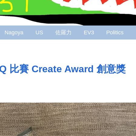
Nagoya
US
佐羅力
EV3
Politics
 IQ 比賽 Create Award 創意獎