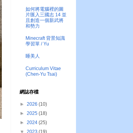
如何將電腦裡的圖
片匯入三國志 14 並
且創造一個新武將
和勢力
Minecraft 背景知識
學習單 / Yu
睡美人
Curriculum Vitae
(Chen-Yu Tsai)
網誌存檔
►
2026
(10)
►
2025
(18)
►
2024
(25)
▼
2023
(19)