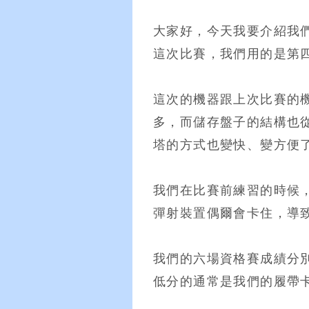
大家好，今天我要介紹我們昨
這次比賽，我們用的是第
這次的機器跟上次比賽的
多，而儲存盤子的結構也
塔的方式也變快、變方便
我們在比賽前練習的時候
彈射裝置偶爾會卡住，導
我們的六場資格賽成績分別是：
低分的通常是我們的履帶