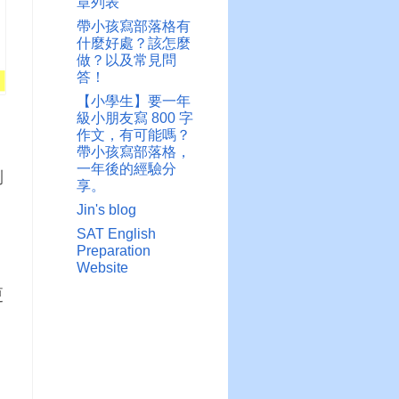
章列表
帶小孩寫部落格有
什麼好處？該怎麼
做？以及常見問
答！
【小學生】要一年
級小朋友寫 800 字
作文，有可能嗎？
帶小孩寫部落格，
一年後的經驗分
到
享。
Jin's blog
SAT English
Preparation
Website
更