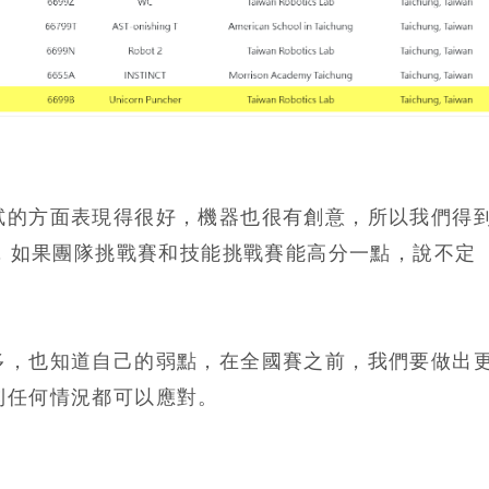
試的方面表現得很好，機器也很有創意，所以我們得
d 創意獎，如果團隊挑戰賽和技能挑戰賽能高分一點，說不定
多，也知道自己的弱點，在全國賽之前，我們要做出
到任何情況都可以應對。