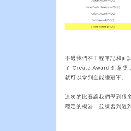
不過我們在工程筆記和面
了 Create Awar
就可以拿到全能總冠軍。
這次的比賽讓我們學到很
穩定的機器，並練習到遇