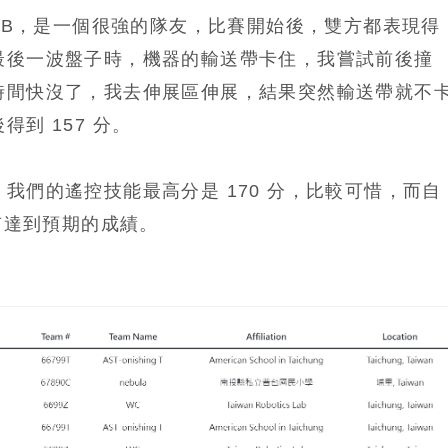
55B，是一個很強的隊友，比賽開始後，雙方都表現得
最後一波盤子時，機器的輸送帶卡住，我嘗試前後撞
時間快沒了，我去伸展區伸展，結果突然輸送帶就不
到 157 分。
我們的遙控技能最高分是 170 分，比較可惜，而自
沒有達到預期的成績。