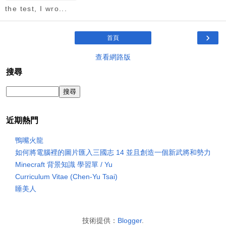
the test, I wro...
›
首頁
查看網路版
搜尋
近期熱門
鴨嘴火龍
如何將電腦裡的圖片匯入三國志 14 並且創造一個新武將和勢力
Minecraft 背景知識 學習單 / Yu
Curriculum Vitae (Chen-Yu Tsai)
睡美人
技術提供：
Blogger
.