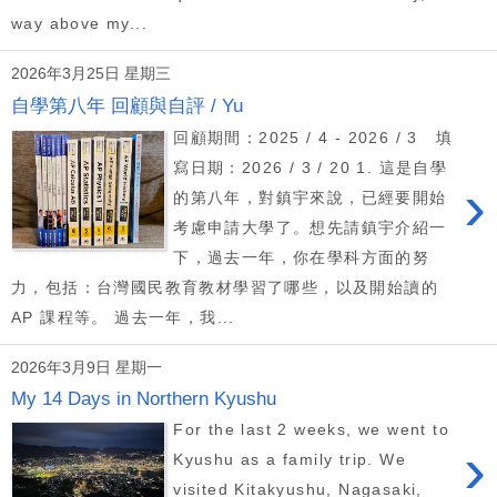
way above my...
2026年3月25日 星期三
自學第八年 回顧與自評 / Yu
回顧期間：2025 / 4 - 2026 / 3 填
寫日期：2026 / 3 / 20 1. 這是自學
›
的第八年，對鎮宇來說，已經要開始
考慮申請大學了。想先請鎮宇介紹一
下，過去一年，你在學科方面的努
力，包括：台灣國民教育教材學習了哪些，以及開始讀的
AP 課程等。 過去一年，我...
2026年3月9日 星期一
My 14 Days in Northern Kyushu
For the last 2 weeks, we went to
›
Kyushu as a family trip. We
visited Kitakyushu, Nagasaki,