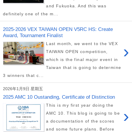
and Fukuoka. And this was
definitely one of the m...
2025-2026 VEX TAIWAN OPEN V5RC HS: Create
Award, Tournament Finalist
Last month, we went to the VEX
›
TAIWAN OPEN competition,
which is the final major event in
Taiwan that is going to determine
3 winners that c...
2026年1月9日 星期五
2025 AMC 10 Oustanding, Certificate of Distinction
This is my first year doing the
›
AMC 10. This blog is going to be
a documentation of the scores
and some future plans. Before