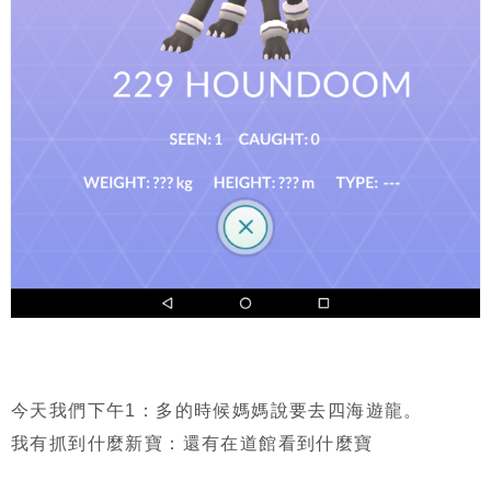
今天我們下午1：多的時候媽媽說要去四海遊龍。
我有抓到什麼新寶：還有在道館看到什麼寶