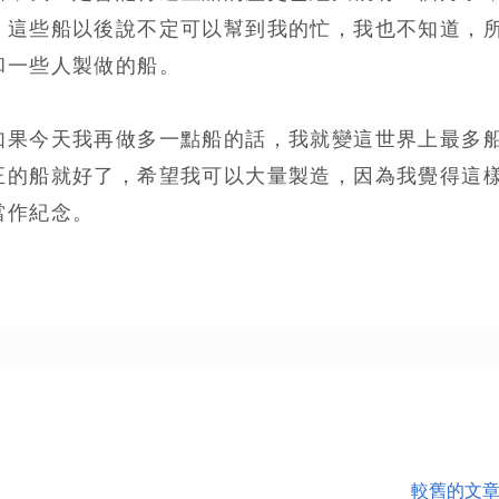
，這些船以後說不定可以幫到我的忙，我也不知道，
和一些人製做的船。
如果今天我再做多一點船的話，我就變這世界上最多
正的船就好了，希望我可以大量製造，因為我覺得這
當作紀念。
較舊的文