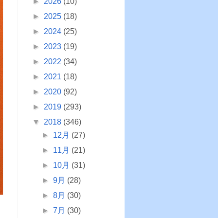
►
2026
(10)
►
2025
(18)
►
2024
(25)
►
2023
(19)
►
2022
(34)
►
2021
(18)
►
2020
(92)
►
2019
(293)
▼
2018
(346)
►
12月
(27)
►
11月
(21)
►
10月
(31)
►
9月
(28)
►
8月
(30)
►
7月
(30)