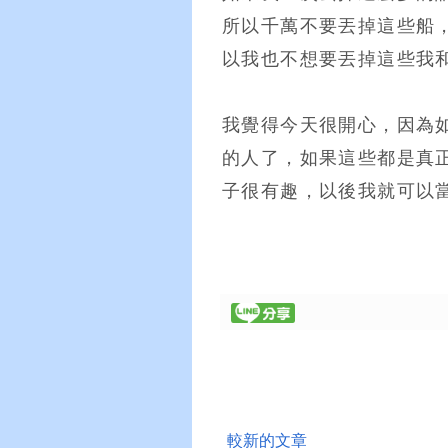
所以千萬不要丟掉這些船
以我也不想要丟掉這些我
我覺得今天很開心，因為
的人了，如果這些都是真
子很有趣，以後我就可以
較新的文章