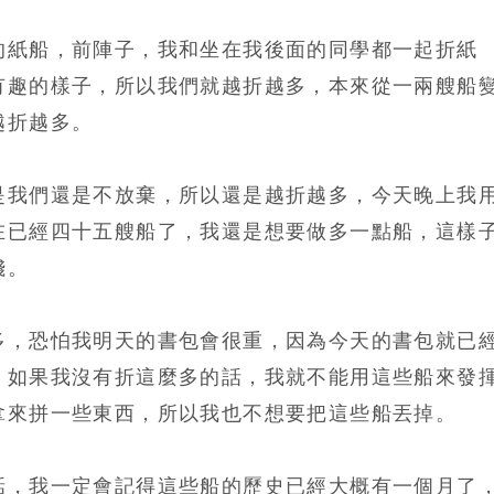
的紙船，前陣子，我和坐在我後面的同學都一起折紙
有趣的樣子，所以我們就越折越多，本來從一兩艘船
越折越多。
是我們還是不放棄，所以還是越折越多，今天晚上我
在已經四十五艘船了，我還是想要做多一點船，這樣
錢。
多，恐怕我明天的書包會很重，因為今天的書包就已
，如果我沒有折這麼多的話，我就不能用這些船來發
拿來拼一些東西，所以我也不想要把這些船丟掉。
話，我一定會記得這些船的歷史已經大概有一個月了