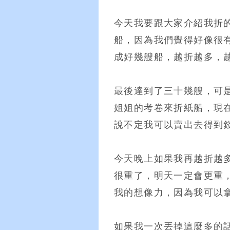
今天我要跟大家介紹我折
船，因為我們覺得好像很
成好幾艘船，越折越多，
最後達到了三十幾艘，可
姐姐的考卷來折紙船，現
說不定我可以賣出去得到
今天晚上如果我再越折越
很重了，明天一定會更重
我的想像力，因為我可以
如果我一次丟掉這麼多的