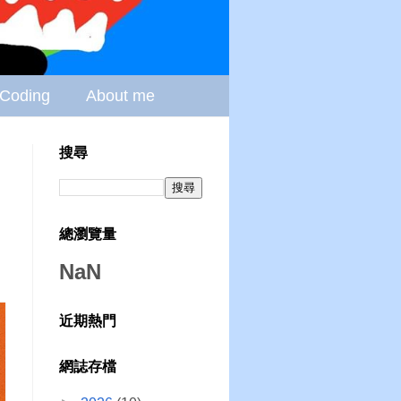
Coding
About me
搜尋
總瀏覽量
NaN
近期熱門
網誌存檔