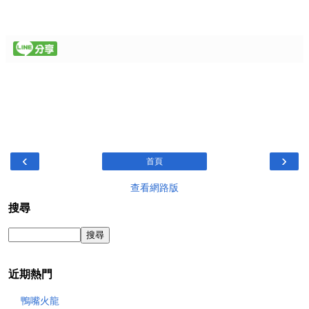
‹
›
首頁
查看網路版
搜尋
近期熱門
鴨嘴火龍