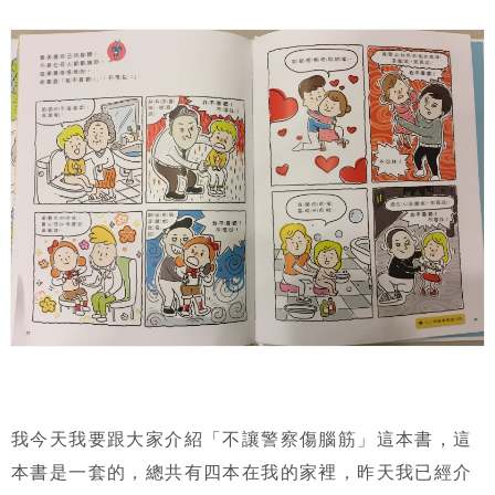
我今天我要跟大家介紹「不讓警察傷腦筋」這本書，這
本書是一套的，總共有四本在我的家裡，昨天我已經介