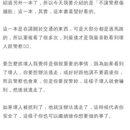
紹過另外一本了，所以今天我要介紹的是「不讓警察傷
腦筋」這一本，其實，這本書還蠻好看的。
這一本是在講關於交通的東西，可是大部分都是過馬路
的，所以重複看了很多次，到最後才是我最喜歡看到壞
人跟警察👮‍♀️。
要怎麼抓壞人我覺得是個很重要的事情，因為如果看到
了壞人，你要想辦法逃走，或好好跟他講不要霸凌你，
而且警察也會來，但是你要按警鈴，這樣子壞人就會嚇
到，然後就逃走了。
如果壞人被抓到了，他就沒辦法逃走了，這時候代表你
安全了，這樣子你也可以繼續做你想要做的事了。