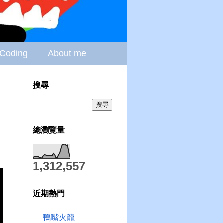
Coding
About me
搜尋
總瀏覽量
1,312,557
近期熱門
鴨嘴火龍