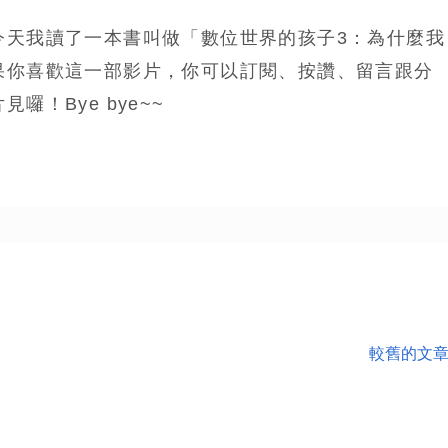
今天我讀了一本書叫做「數位世界的孩子3：為什麼我
果你喜歡這一部影片，你可以訂閱、按讚、留言跟分
囉！Bye bye~~
較舊的文