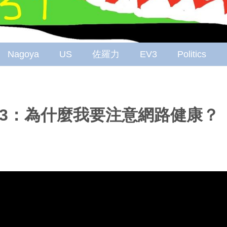
Nagoya
US
佐羅力
EV3
Politics
3：為什麼我要注意網路健康？