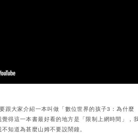
我要跟大家介紹一本叫做「數位世界的孩子3：為什麼
我覺得這一本書最好看的地方是「限制上網時間」，
我不知道為甚麼山姆不要設鬧鐘。