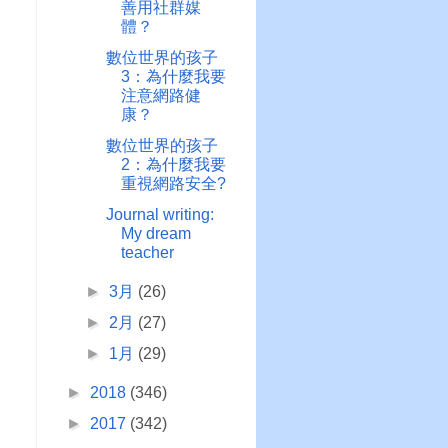
善用社群媒
體？
數位世界的孩子
3：為什麼我要
注意網路健
康？
數位世界的孩子
2：為什麼我要
重視網路安全?
Journal writing:
My dream
teacher
►
3月
(26)
►
2月
(27)
►
1月
(29)
►
2018
(346)
►
2017
(342)