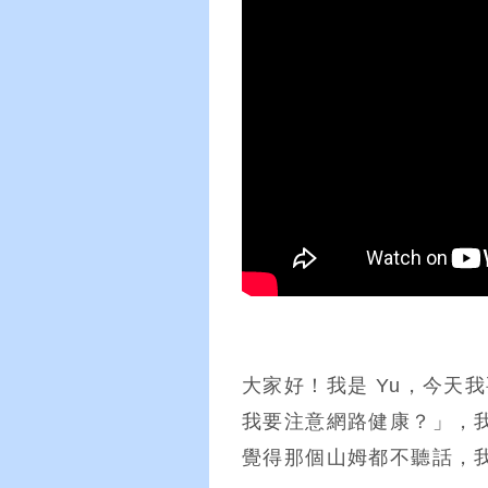
大家好！我是 Yu，今天
我要注意網路健康？」，
覺得那個山姆都不聽話，