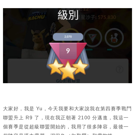
大家好，我是 Yu，今天我要和大家說我在第四賽季戰鬥
聯盟升上 R9 了，現在我正朝著 2100 分邁進，我這一
個賽季是從超級聯盟開始的，我用了很多陣容，最後一