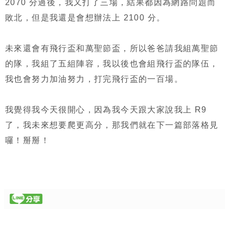
2070 分過後，我又打了三場，結果都因為網路問題而
敗北，但是我還是會想辦法上 2100 分。
未來還會有飛行盃和萬聖節盃，所以爸爸請我組萬聖節
的隊，我組了五組陣容，我以後也會組飛行盃的隊伍，
我也會努力加油努力，打完飛行盃的一百場。
我覺得我今天很開心，因為我今天跟大家說我上 R9
了，我未來想要爬更高分，那我們就在下一篇部落格見
囉！掰掰！