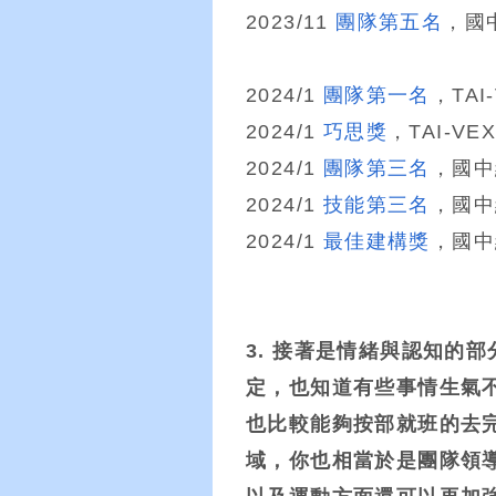
2023/11
團隊第五名
，國中
2024/1
團隊第一名
，TAI-
2024/1
巧思獎
，TAI-VEX
2024/1
團隊第三名
，國中組
2024/1
技能第三名
，國中組
2024/1
最佳建構獎
，國中組
3. 接著是情緒與認知的
定，也知道有些事情生氣
也比較能夠按部就班的去
域，你也相當於是團隊領