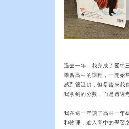
過去一年，我完成了國中
學習高中的課程，一開始
感到很沮喪，但是後來我
我拿到的分數，而是透過
我在這一年讀了高中一年
和物理，進入高中的學習