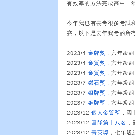
有效率的方法完成高中一
今年我也有去考很多考試和
賽，以下是去年我考的所
2023/4
金牌獎
，六年級組
2023/4
金質獎
，六年級組
2023/4
金質獎
，六年級組
2023/7
鑽石獎
，六年級組
2023/7
銀牌獎
，六年級組
2023/7
銅牌獎
，六年級組
2023/12
個人金質獎
，國
2023/12
團隊第十八名
，
2023/12
菁英獎
，七年級