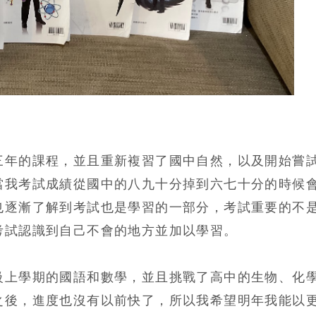
三年的課程，並且重新複習了國中自然，以及開始嘗
當我考試成績從國中的八九十分掉到六七十分的時候
也逐漸了解到考試也是學習的一部分，考試重要的不
考試認識到自己不會的地方並加以學習。
級上學期的國語和數學，並且挑戰了高中的生物、化
之後，進度也沒有以前快了，所以我希望明年我能以