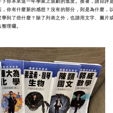
一下你本來這一年學業上規劃的進度。接著，請自評
話，你有什麼新的感想？沒有的部分，則是為什麼，
度學到了些什麼？除了列表之外，也請用文字、圖片
法整理囉。