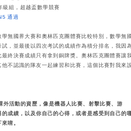
年級組，超越盃數學競賽
N5 通過
數學無國界大賽和奧林匹克團體賽比較特別，數學無
考試，並最後以四次考試的成績作為積分排名，我因
此最終決賽成績只有拿到銅牌獎。奧林匹克團體賽讓
其他不認識的隊友一起練習和比賽，這個比賽對我來
年課外活動的資歷，像是機器人比賽、射擊比賽、游
與的成績，以及你自己的心得，或者是感受到自己的
下來唷。