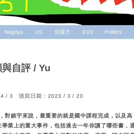
Nagoya
US
佐羅力
EV3
Politics
自評 / Yu
4 / 3 填寫日期：2023 / 3 / 20
6 年，對鎮宇來說，最重要的就是國中課程完成，以及高
在學業上的重大事件，包括過去一年你讀了哪些書，