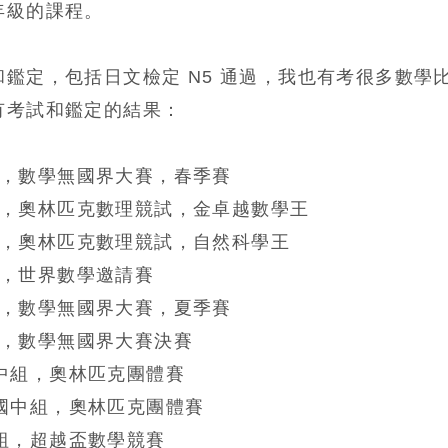
年級的課程。
鑑定，包括日文檢定 N5 通過，我也有考很多數學
有考試和鑑定的結果：
，數學無國界大賽，春季賽
，奧林匹克數理競試，金卓越數學王
，奧林匹克數理競試，自然科學王
，世界數學邀請賽
，數學無國界大賽，夏季賽
，數學無國界大賽決賽
中組，奧林匹克團體賽
國中組，奧林匹克團體賽
組，超越盃數學競賽