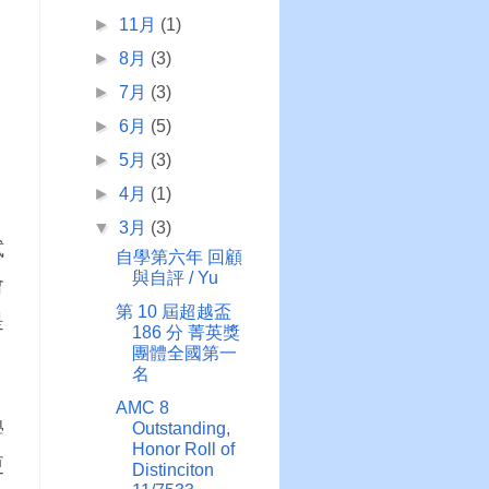
►
11月
(1)
►
8月
(3)
►
7月
(3)
►
6月
(5)
►
5月
(3)
►
4月
(1)
▼
3月
(3)
試
自學第六年 回顧
與自評 / Yu
會
第 10 屆超越盃
是
186 分 菁英獎
團體全國第一
名
AMC 8
學
Outstanding,
Honor Roll of
更
Distinciton