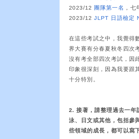
2023/12
團隊第一名
，七
2023/12
JLPT 日語檢定 
在這些考試之中，我覺得
界大賽有分春夏秋冬四次
沒有考全部四次考試，因
印象很深刻，因為我要跟
十分特別。
2. 接著，請整理過去一
泳、日文或其他，包括參
些領域的成長，都可以寫