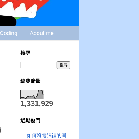
Coding
About me
搜尋
總瀏覽量
1,331,929
近期熱門
通
如何將電腦裡的圖