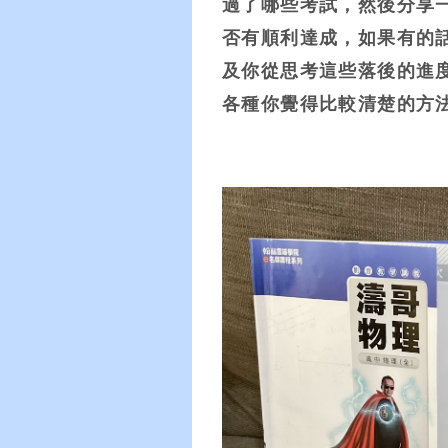
過了哪些考試，然後分享
否有順利達成，如果有的
及你從思考這些落後的進
各種你覺得比較清楚的方