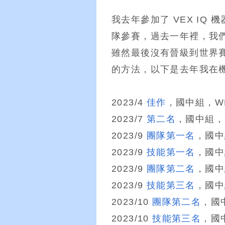
我去年參加了 VEX I
隊參賽，過去一年裡，我
雖然最後沒有晉級到世界
的方法，以下是去年我在
2023/4
佳作
，國中組，WR
2023/7
第二名
，國中組，
2023/9
團隊第一名
，國中組
2023/9
技能第一名
，國中組
2023/9
團隊第二名
，國中組
2023/9
技能第三名
，國中組
2023/10
團隊第二名
，國中
2023/10
技能第三名
，國中