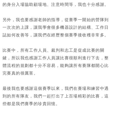
的身分入場協助顧場地、注意時間等，我也十分感謝。
另外，我也要感謝老師的指導，從賽季一開始的營隊到
一次次的上課，讓我學會很多機器設計的結構、工作日
誌如何改善等，讓我們在經歷整個賽季後收穫非常多。
比賽中，所有工作人員、裁判和志工是促成比賽的關
鍵，所以我也感謝工作人員讓比賽很順利進行下去，整
體流程的規劃都十分不容易，能夠讓所有賽隊都開心比
完賽真的很厲害。
最後我也要感謝這個賽季以來，我們在賽場和練習中遇
到的所有隊友，我們一起打出了上百場精彩的比賽，這
些都是我們賽季的珍貴回憶。