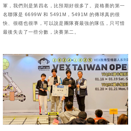
軍，我們則是第四名，比預期好很多了。資格賽的第一
名聯隊是 6699W 和 5491M，5491M 的傳球真的很
快、很穩也很準，可以說是團隊賽最強的隊伍，只可惜
最後失去了一些分數，決賽第二。