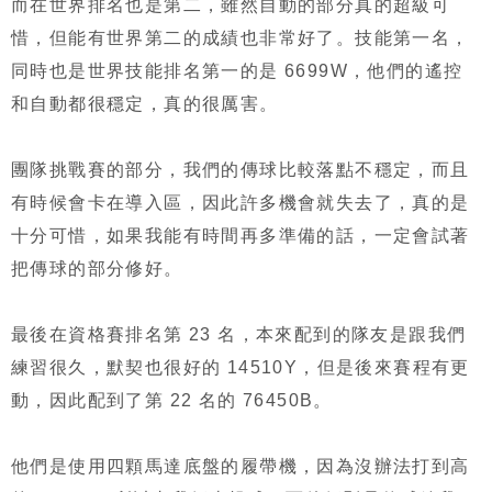
而在世界排名也是第二，雖然自動的部分真的超級可
惜，但能有世界第二的成績也非常好了。技能第一名，
同時也是世界技能排名第一的是 6699W，他們的遙控
和自動都很穩定，真的很厲害。
團隊挑戰賽的部分，我們的傳球比較落點不穩定，而且
有時候會卡在導入區，因此許多機會就失去了，真的是
十分可惜，如果我能有時間再多準備的話，一定會試著
把傳球的部分修好。
最後在資格賽排名第 23 名，本來配到的隊友是跟我們
練習很久，默契也很好的 14510Y，但是後來賽程有更
動，因此配到了第 22 名的 76450B。
他們是使用四顆馬達底盤的履帶機，因為沒辦法打到高