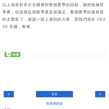
以上就是對本次全國賽和整個賽季的回顧，雖然無緣世
界賽，但是我這個賽季還是很滿足，整個賽季的過程真
的太豐富了，感謝一路上遇到的大家，那我們就在 VEX
V5 見囉，掰掰。
‹
›
首頁
查看網路版