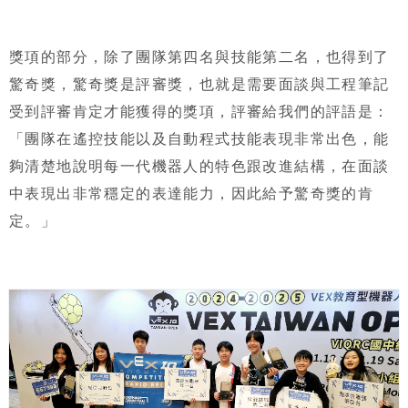
獎項的部分，除了團隊第四名與技能第二名，也得到了
驚奇獎，驚奇獎是評審獎，也就是需要面談與工程筆記
受到評審肯定才能獲得的獎項，評審給我們的評語是：
「團隊在遙控技能以及自動程式技能表現非常出色，能
夠清楚地說明每一代機器人的特色跟改進結構，在面談
中表現出非常穩定的表達能力，因此給予驚奇獎的肯
定。」