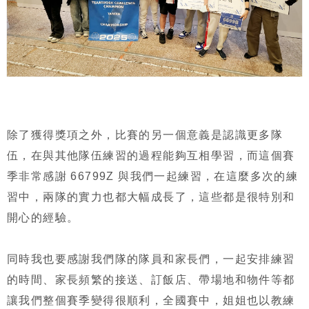
除了獲得獎項之外，比賽的另一個意義是認識更多隊
伍，在與其他隊伍練習的過程能夠互相學習，而這個賽
季非常感謝 66799Z 與我們一起練習，在這麼多次的練
習中，兩隊的實力也都大幅成長了，這些都是很特別和
開心的經驗。
同時我也要感謝我們隊的隊員和家長們，一起安排練習
的時間、家長頻繁的接送、訂飯店、帶場地和物件等都
讓我們整個賽季變得很順利，全國賽中，姐姐也以教練