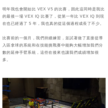
明年我也會開始比 VEX V5 的比賽，因此這同時是我比
的最後一場 VEX IQ 比賽了，從第一年比 VEX IQ 到現
在也已經過了 5 年，我也真的從這個過程成長了不少。
比賽前的一個月，我們持續練習，並試著做了直接從導
入區拿球的系統和在技能挑戰賽中能夠大幅增加我們分
數的延伸手臂系統，這些在後來也讓我們成績增加很
多。