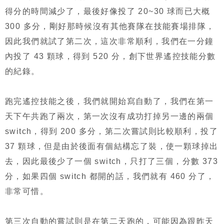
得分的時間減少了，最後好像投了 20~30 球而已大概
300 多分，剛好那時候沒有其他賽隊在技能賽場排隊，
因此我們就試了第二次，這次非常順利，我們在一分鐘
內投了 43 顆球，得到 520 分，創下世界遙控技能分數
的紀錄。
跑完遙控技能之後，我們就開始寫自動了，我們在第一
天下午共跑了兩次，第一次沒有成功打掉另一邊的兩個
switch，得到 200 多分，第二次嘗試則比較順利，投了
37 顆球，但是由於後面有個結構忘了裝，使一顆球掉出
去，因此最後少了一個 switch，只打了三個，分數 373
分，如果四個 switch 都開的話，我們就有 460 分了，
非常可惜。
第三次自動的嘗試則是在第二天跑的，可能因為跟昨天