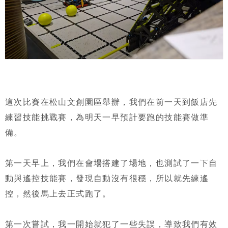
這次比賽在松山文創園區舉辦，我們在前一天到飯店先
練習技能挑戰賽，為明天一早預計要跑的技能賽做準
備。
第一天早上，我們在會場搭建了場地，也測試了一下自
動與遙控技能賽，發現自動沒有很穩，所以就先練遙
控，然後馬上去正式跑了。
第一次嘗試，我一開始就犯了一些失誤，導致我們有效