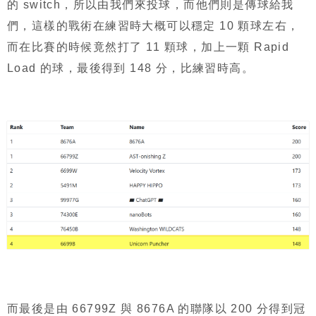
的 switch，所以由我們來投球，而他們則是傳球給我
們，這樣的戰術在練習時大概可以穩定 10 顆球左右，
而在比賽的時候竟然打了 11 顆球，加上一顆 Rapid
Load 的球，最後得到 148 分，比練習時高。
而最後是由 66799Z 與 8676A 的聯隊以 200 分得到冠