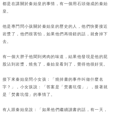
都是在講關於秦始皇的事情，有一個用石頭做成的秦始
皇。
他是專門問小孩關於秦始皇的歷史的人，他們快要接近
岩漿了，他們很害怕，如果他們再猜錯的話，就會掉下
去。
有一個大胖子他聞到烤肉的味道，結果他發現是他的屁
股沾到岩漿，燒焦了，秦始皇看到了，覺得他很好笑。
接下來秦始皇問小女孩：「燒掉書的事件叫做什麼名
字？」，小女孩說：「答案是「焚書坑儒」」，接著就
是「焚書坑儒」的事情了。
有人跟秦始皇說：「如果他們繼續讀書的話，有一天，