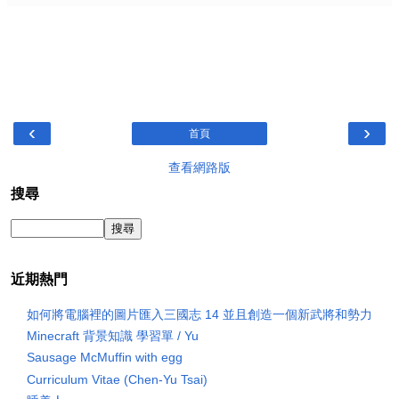
‹
›
首頁
查看網路版
搜尋
近期熱門
如何將電腦裡的圖片匯入三國志 14 並且創造一個新武將和勢力
Minecraft 背景知識 學習單 / Yu
Sausage McMuffin with egg
Curriculum Vitae (Chen-Yu Tsai)