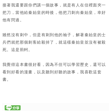
接著我還要跟你們講一個故事，就是有人在信裡面夾一
把刀，當他給秦始皇的時後，他把刀刺向秦始皇，幸好
他有閃過。
雖然沒有刺中，但是有刺到他的袖子，解著秦始皇的士
兵們就把那個刺客給殺掉了，就這樣秦始皇並沒有被殺
死。這是荊軻。
我覺得這本書很好看，因為不但可以學習歷史，還可以
看到好看的漫畫，以及聽到好聽的故事，我喜歡這套
書。