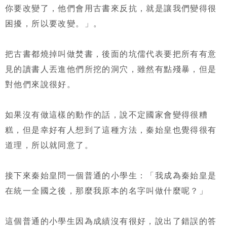
你要改變了，他們會用古書來反抗，就是讓我們變得很
困擾，所以要改變。」。
把古書都燒掉叫做焚書，後面的坑儒代表要把所有有意
見的讀書人丟進他們所挖的洞穴，雖然有點殘暴，但是
對他們來說很好。
如果沒有做這樣的動作的話，說不定國家會變得很糟
糕，但是幸好有人想到了這種方法，秦始皇也覺得很有
道理，所以就同意了。
接下來秦始皇問一個普通的小學生：「我成為秦始皇是
在統一全國之後，那麼我原本的名字叫做什麼呢？」
這個普通的小學生因為成績沒有很好，說出了錯誤的答