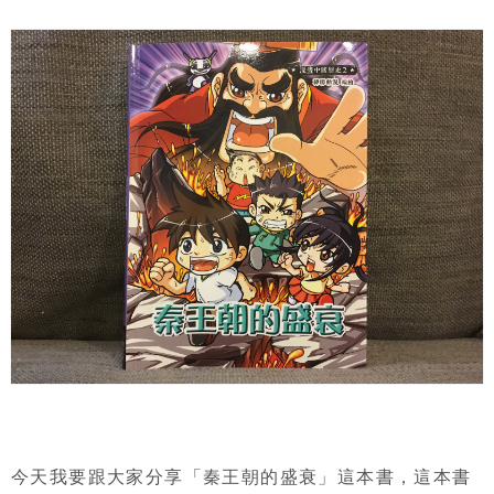
今天我要跟大家分享「秦王朝的盛衰」這本書，這本書