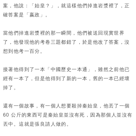
案，他說：「始皇？」，就這樣他們掉進岩漿裡了，正
確答案是「嬴政」。
當他們掉進岩漿裡的那一瞬間，他們被送回現實世界
了，他發現他的考卷三題都錯了，於是他改了答案，沒
想到他考一百分。
接著他得到了一本「中國歷史一本通」，雖然之前他已
經有一本了，但是他得到了新的一本，舊的一本已經壞
掉了。
還有一個故事，有一個人想要殺掉秦始皇，他丟了一個
60 公斤的東西可是秦始皇並沒有死，因為那個人並沒有
丟中。這就是張良請人做的。