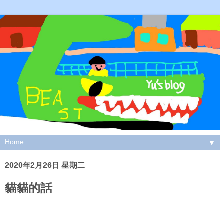
▼
2020年2月26日 星期三
貓貓的話