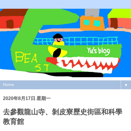
▼
2020年8月17日 星期一
去參觀龍山寺、剝皮寮歷史街區和科學
教育館