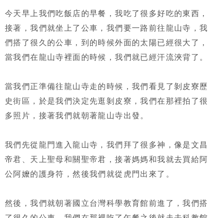
今天早上我們吃飯店的早餐，我吃了很多好吃的東西，
接著，我們就坐上了公車，我們要一路前往龍山寺，我
們搭了很久的公車，到的時候外面的太陽已經很大了，
當我們在龍山寺裡面的時候，我們就已經汗流浹背了。
當我們正準備往龍山寺走的時候，我們看見了剝皮寮歷
史街區，於是我們決定先逛剝皮寮，我們在那裡拍了很
多照片，接著我們就朝著龍山寺出發。
我們先從龍門進入龍山寺，我們拜了很多神，像是文昌
帝君、天上聖母和關聖帝君，接著媽媽和我就去買給阿
公阿嬤的護身符，然後我們就從虎門出來了。
然後，我們就朝著國立台灣科學教育館前進了，我們搭
了很久的公車，我們在那裡吃了午餐之後就走去科教館