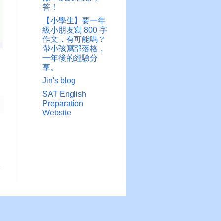
答！
【小學生】要一年
級小朋友寫 800 字
作文，有可能嗎？
帶小孩寫部落格，
一年後的經驗分
享。
Jin's blog
SAT English
Preparation
Website
章