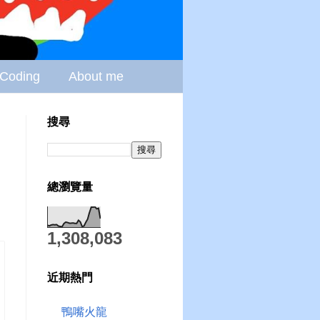
Coding
About me
搜尋
總瀏覽量
1,308,083
近期熱門
鴨嘴火龍