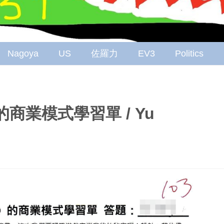
Nagoya
US
佐羅力
EV3
Politics
 的商業模式學習單 / Yu