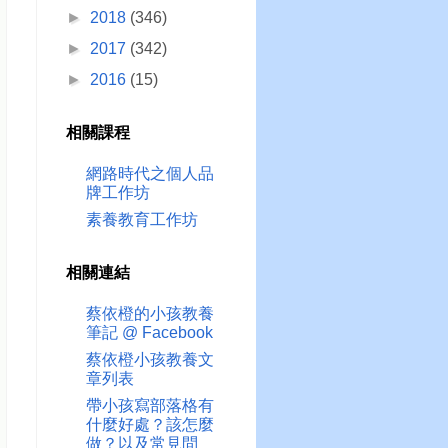
►
2018
(346)
►
2017
(342)
►
2016
(15)
相關課程
網路時代之個人品
牌工作坊
素養教育工作坊
相關連結
蔡依橙的小孩教養
筆記 @ Facebook
蔡依橙小孩教養文
章列表
帶小孩寫部落格有
什麼好處？該怎麼
做？以及常見問