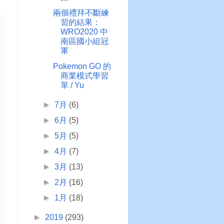
兩個禮拜不斷練
習的結果：
WRO2020 中
南區國小組冠
軍
Pokemon GO 的
商業模式學習
單 / Yu
►
7月
(6)
►
6月
(5)
►
5月
(5)
►
4月
(7)
►
3月
(13)
►
2月
(16)
►
1月
(18)
►
2019
(293)