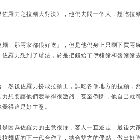
傑佐羅力之拉麵大對決》，他們去問一個人，想吃拉
？
拉麵，那兩家都很好吃」，但是他們身上只剩下買兩
，佐羅力想到了辦法，於是把錢給了伊豬豬和魯豬豬
店，然後佐羅力扮成拉麵王，試吃各個地方的拉麵，
羅力想要讓他們競爭得很激烈，甚至倒閉，他自己就
他覺得這是好主意。
但是因為佐羅力的主意很爛，客人一直逃走，最後大
家拉麵店的下一代合作了，結合雙方的優點，做出好