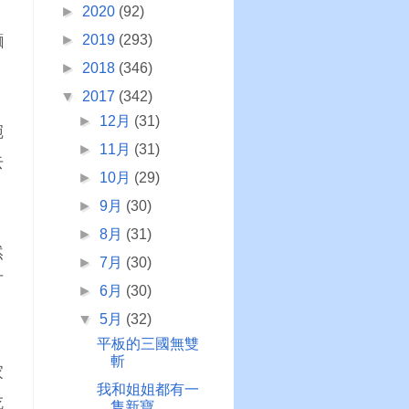
►
2020
(92)
麵
►
2019
(293)
►
2018
(346)
▼
2017
(342)
►
12月
(31)
碗
►
11月
(31)
去
►
10月
(29)
►
9月
(30)
►
8月
(31)
然
►
7月
(30)
可
►
6月
(30)
▼
5月
(32)
平板的三國無雙
斬
家
我和姐姐都有一
吃
隻新寶