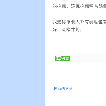
的拉麵。這碗拉麵稱為鶴
我覺得每個人都有弱點也
好，這樣才對。
較新的文章