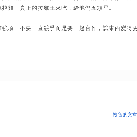
龜拉麵，真正的拉麵王來吃，給他們五顆星。
有強項，不要一直競爭而是要一起合作，讓東西變得
較舊的文