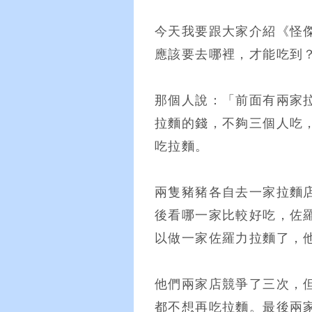
今天我要跟大家介紹《怪
應該要去哪裡，才能吃到
那個人說：「前面有兩家
拉麵的錢，不夠三個人吃
吃拉麵。
兩隻豬豬各自去一家拉麵
後看哪一家比較好吃，佐
以做一家佐羅力拉麵了，
他們兩家店競爭了三次，
都不想再吃拉麵。最後兩