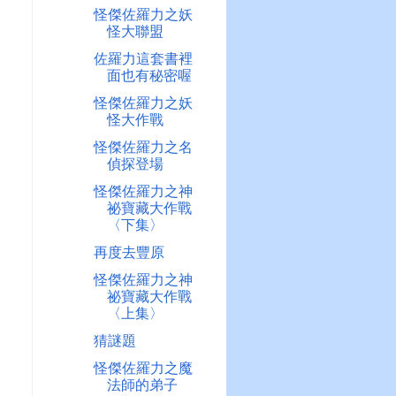
怪傑佐羅力之妖
怪大聯盟
佐羅力這套書裡
面也有秘密喔
怪傑佐羅力之妖
怪大作戰
怪傑佐羅力之名
偵探登場
怪傑佐羅力之神
祕寶藏大作戰
〈下集〉
再度去豐原
怪傑佐羅力之神
祕寶藏大作戰
〈上集〉
猜謎題
怪傑佐羅力之魔
法師的弟子