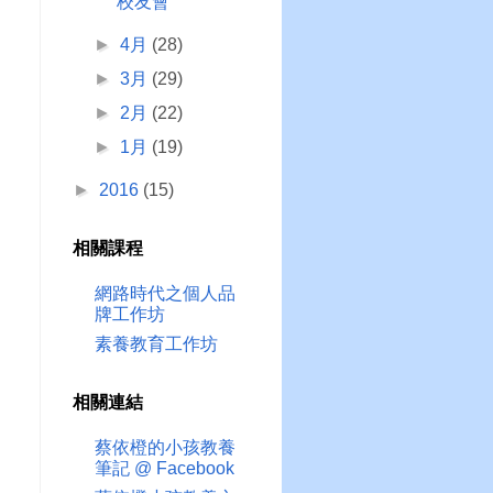
校友會
►
4月
(28)
►
3月
(29)
►
2月
(22)
►
1月
(19)
►
2016
(15)
相關課程
網路時代之個人品
牌工作坊
素養教育工作坊
相關連結
蔡依橙的小孩教養
筆記 @ Facebook