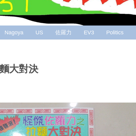
Nagoya
US
佐羅力
EV3
Politics
麵大對決