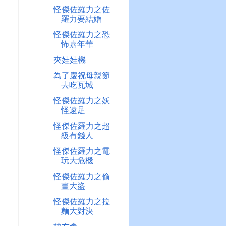
怪傑佐羅力之佐
羅力要結婚
怪傑佐羅力之恐
怖嘉年華
夾娃娃機
為了慶祝母親節
去吃瓦城
怪傑佐羅力之妖
怪遠足
怪傑佐羅力之超
級有錢人
怪傑佐羅力之電
玩大危機
怪傑佐羅力之偷
畫大盜
怪傑佐羅力之拉
麵大對決