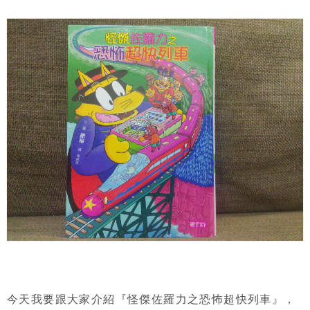
今天我要跟大家介紹『怪傑佐羅力之恐怖超快列車』，