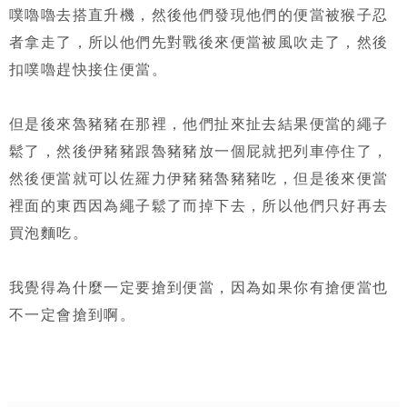
噗嚕嚕去搭直升機，然後他們發現他們的便當被猴子忍
者拿走了，所以他們先對戰後來便當被風吹走了，然後
扣噗嚕趕快接住便當。
但是後來魯豬豬在那裡，他們扯來扯去結果便當的繩子
鬆了，然後伊豬豬跟魯豬豬放一個屁就把列車停住了，
然後便當就可以佐羅力伊豬豬魯豬豬吃，但是後來便當
裡面的東西因為繩子鬆了而掉下去，所以他們只好再去
買泡麵吃。
我覺得為什麼一定要搶到便當，因為如果你有搶便當也
不一定會搶到啊。