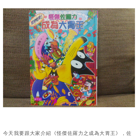
今天我要跟大家介紹《怪傑佐羅力之成為大胃王》，佐