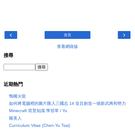
‹
›
首頁
查看網路版
搜尋
近期熱門
鴨嘴火龍
如何將電腦裡的圖片匯入三國志 14 並且創造一個新武將和勢力
Minecraft 背景知識 學習單 / Yu
睡美人
Curriculum Vitae (Chen-Yu Tsai)