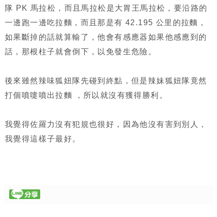
隊 PK 馬拉松，而且馬拉松是大胃王馬拉松，要沿路的
一邊跑一邊吃拉麵，而且那是有 42.195 公里的拉麵，
如果斷掉的話就算輸了，他會有感應器如果他感應到的
話，那根柱子就會倒下，以免發生危險。
後來雖然辣味狐妞隊先碰到終點，但是辣妹狐妞隊竟然
打個噴嚏噴出拉麵 ，所以就沒有獲得勝利。
我覺得佐羅力沒有犯規也很好，因為他沒有害到別人，
我覺得這樣子最好。