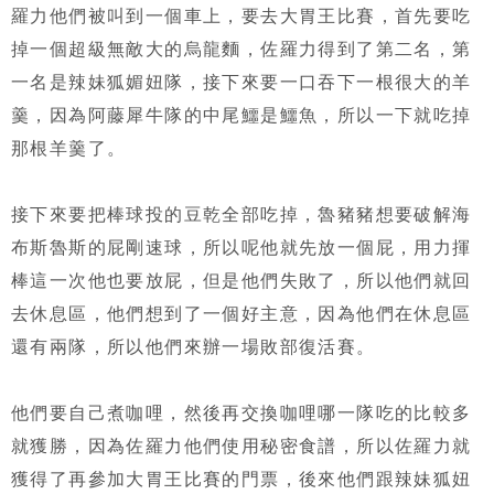
羅力他們被叫到一個車上，要去大胃王比賽，首先要吃
掉一個超級無敵大的烏龍麵，佐羅力得到了第二名，第
一名是辣妹狐媚妞隊，接下來要一口吞下一根很大的羊
羹，因為阿藤犀牛隊的中尾鱷是鱷魚，所以一下就吃掉
那根羊羹了。
接下來要把棒球投的豆乾全部吃掉，魯豬豬想要破解海
布斯魯斯的屁剛速球，所以呢他就先放一個屁，用力揮
棒這一次他也要放屁，但是他們失敗了，所以他們就回
去休息區，他們想到了一個好主意，因為他們在休息區
還有兩隊，所以他們來辦一場敗部復活賽。
他們要自己煮咖哩，然後再交換咖哩哪一隊吃的比較多
就獲勝，因為佐羅力他們使用秘密食譜，所以佐羅力就
獲得了再參加大胃王比賽的門票，後來他們跟辣妹狐妞