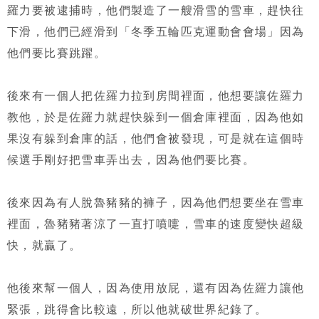
羅力要被逮捕時，他們製造了一艘滑雪的雪車，趕快往
下滑，他們已經滑到「冬季五輪匹克運動會會場」因為
他們要比賽跳躍。
後來有一個人把佐羅力拉到房間裡面，他想要讓佐羅力
教他，於是佐羅力就趕快躲到一個倉庫裡面，因為他如
果沒有躲到倉庫的話，他們會被發現，可是就在這個時
候選手剛好把雪車弄出去，因為他們要比賽。
後來因為有人脫魯豬豬的褲子，因為他們想要坐在雪車
裡面，魯豬豬著涼了一直打噴嚏，雪車的速度變快超級
快，就贏了。
他後來幫一個人，因為使用放屁，還有因為佐羅力讓他
緊張，跳得會比較遠，所以他就破世界紀錄了。