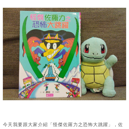
今天我要跟大家介紹「怪傑佐羅力之恐怖大跳躍」，佐