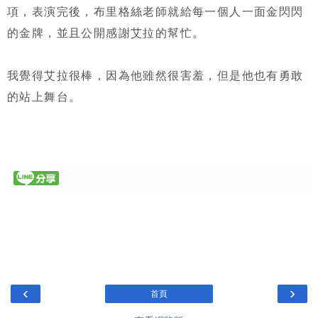
項，表演完後，布里格絲老師就給每一個人一面金閃閃
的金牌，並且公開感謝艾拉的幫忙。
我覺得艾拉很棒，因為他雖然很害羞，但是他也有勇敢
的站上舞台。
‹
›
首頁