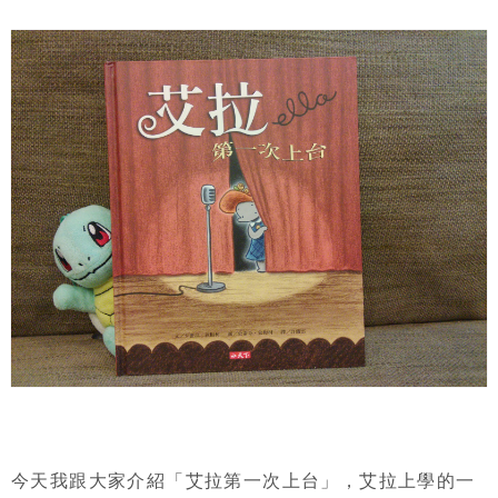
今天我跟大家介紹「艾拉第一次上台」，艾拉上學的一