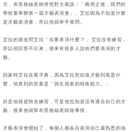
天，布里格絲老師突然對大家說：「兩周之後，我們的
學校要舉辦第一屆才藝表演會」。艾拉因為不知道什麼
是才藝表演會，所以他就舉手發問。
艾拉的朋友問艾拉「你要表演什麼 ? 」艾拉沒有練習，
所以他回答不出來，後來有很多人說他們要表演的才
藝。
回家時艾拉在看字典，因為艾拉想知道才藝到底是什
麼，他查到的答案是「與生俱來的特殊能力。」
於是他就趕快去練習，可是他也知道沒有適合自己的才
藝，後來他就幫布里格絲老師做事情。
才藝表演會開始了，每個人都各自表演自己最熟悉的強