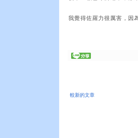
我覺得佐羅力很厲害，因
較新的文章