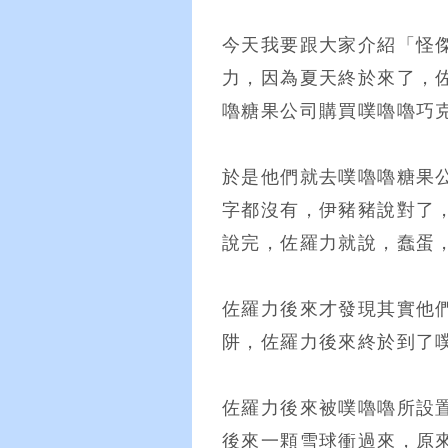
今天我要跟大家介紹「怪
力，因為夏天終於來了，
嚕糖果公司購買噗嚕嚕巧
於是他們就去噗嚕嚕糖果
字都沒有，伊豬豬說對了
說完，佐羅力就說，蠢蛋
佐羅力後來才發現其實他
阱，佐羅力後來終於到了
佐羅力後來被噗嚕嚕所設
後來一顆雪球衝過來，原