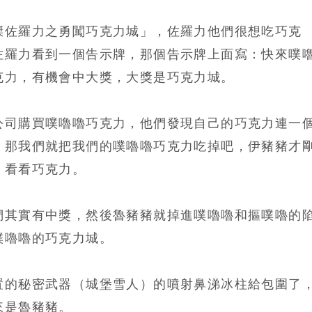
傑佐羅力之勇闖巧克力城」，佐羅力他們很想吃巧克
佐羅力看到一個告示牌，那個告示牌上面寫：快來噗
克力，有機會中大獎，大獎是巧克力城。
公司購買噗嚕嚕巧克力，他們發現自己的巧克力連一
，那我們就把我們的噗嚕嚕巧克力吃掉吧，伊豬豬才
，看看巧克力。
們其實有中獎，然後魯豬豬就掉進噗嚕嚕和摳噗嚕的
噗嚕嚕的巧克力城。
置的秘密武器（城堡雪人）的噴射鼻涕冰柱給包圍了
來是魯豬豬。