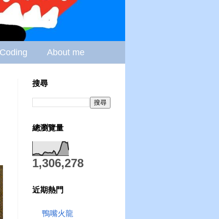
Coding
About me
搜尋
總瀏覽量
1,306,278
近期熱門
鴨嘴火龍