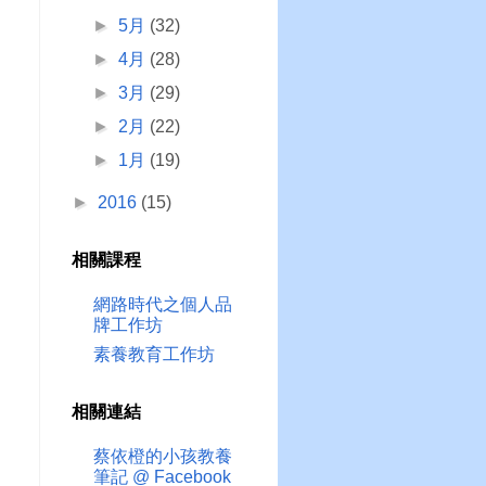
►
5月
(32)
►
4月
(28)
►
3月
(29)
►
2月
(22)
►
1月
(19)
►
2016
(15)
相關課程
網路時代之個人品
牌工作坊
素養教育工作坊
相關連結
蔡依橙的小孩教養
筆記 @ Facebook