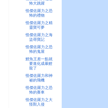
怖大跳躍
怪傑佐羅力之恐
怖的禮物
怪傑佐羅力之精
靈寶可夢
怪傑佐羅力之海
盜尋寶記
怪傑佐羅力之恐
怖的鬼屋
鯉魚王差一點就
要進化成暴鯉
龍了
怪傑佐羅力和神
祕的飛機
怪傑佐羅力之恐
怖的賽車
怪傑佐羅力之大
怪獸入侵