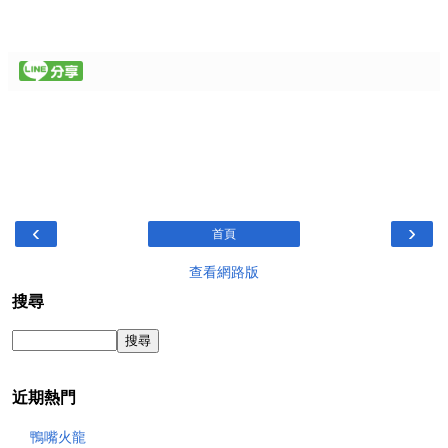
‹
›
首頁
查看網路版
搜尋
近期熱門
鴨嘴火龍