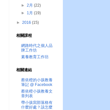
►
2月
(22)
►
1月
(19)
►
2016
(15)
相關課程
網路時代之個人品
牌工作坊
素養教育工作坊
相關連結
蔡依橙的小孩教養
筆記 @ Facebook
蔡依橙小孩教養文
章列表
帶小孩寫部落格有
什麼好處？該怎麼