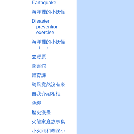
Earthquake
海洋裡的小妖怪
Disaster
prevention
exercise
海洋裡的小妖怪
（二）
去豐原
圖書館
體育課
颱風竟然沒有來
自我介紹相框
跳繩
歷史漫畫
火龍家庭故事集
小火龍和糊塗小