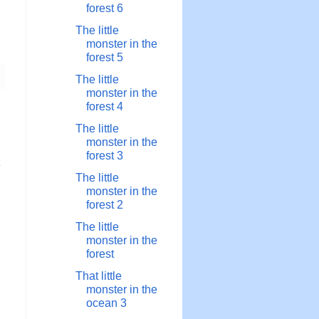
forest 6
The little
monster in the
forest 5
The little
monster in the
forest 4
The little
monster in the
forest 3
章
The little
monster in the
forest 2
The little
monster in the
forest
That little
monster in the
ocean 3