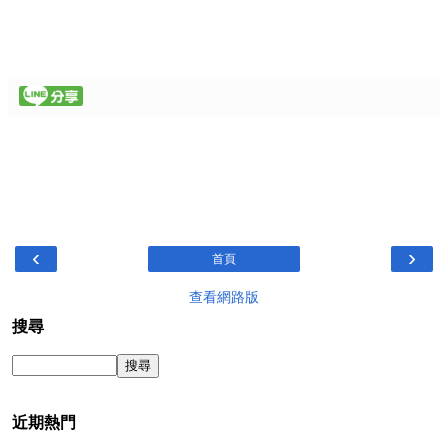
‹
›
首頁
查看網路版
搜尋
近期熱門